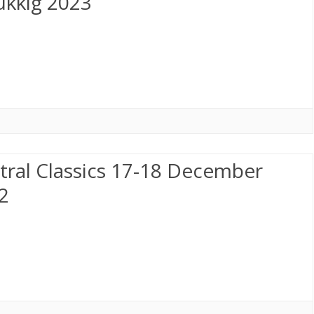
ukkig 2023
tral Classics 17-18 December
2