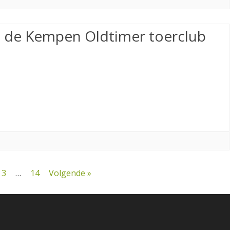
de Kempen Oldtimer toerclub
3
…
14
Volgende »