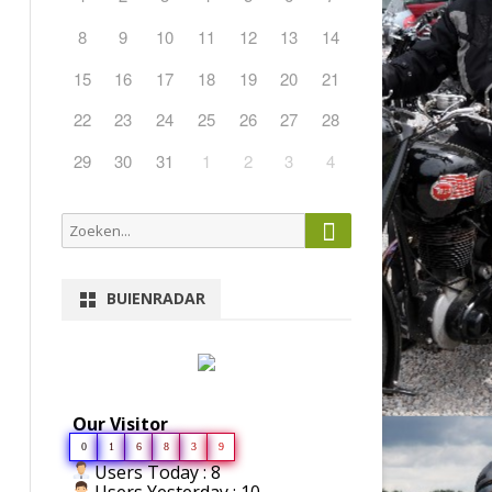
8
9
10
11
12
13
14
15
16
17
18
19
20
21
22
23
24
25
26
27
28
29
30
31
1
2
3
4
Zoeken
Zoeken
naar:
BUIENRADAR
Our Visitor
0
1
6
8
3
9
Users Today : 8