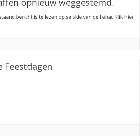
affen opnieuw weggestemd.
taand bericht is te lezen op se side van de Fehac Klik Hier
ne Feestdagen