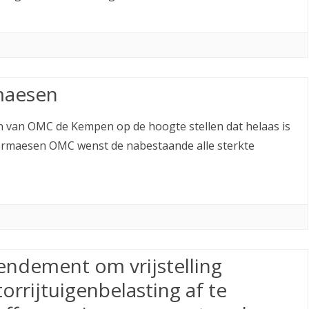
DOCUMENTATIE/TECHNIEK.
TE KOOP
LINKS NAAR RELEVANTE
WEBSITE’S
maesen
en van OMC de Kempen op de hoogte stellen dat helaas is
ermaesen OMC wenst de nabestaande alle sterkte
ndement om vrijstelling
orrijtuigenbelasting af te