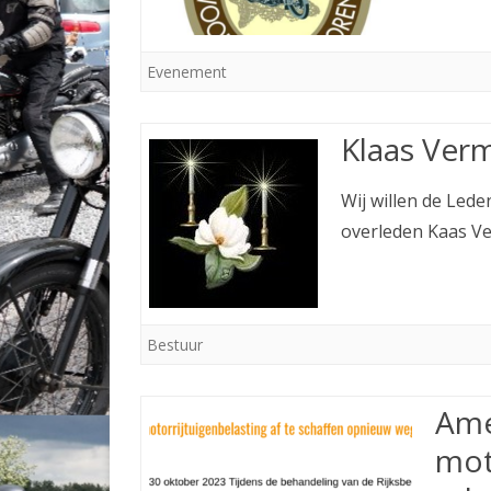
Evenement
Klaas Ver
Wij willen de Led
overleden Kaas V
Bestuur
Ame
mot