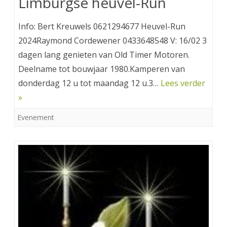
Limburgse heuvel-Run
Info: Bert Kreuwels 0621294677 Heuvel-Run
2024Raymond Cordewener 0433648548 V: 16/02 3
dagen lang genieten van Old Timer Motoren.
Deelname tot bouwjaar 1980.Kamperen van
donderdag 12 u tot maandag 12 u.3…
Lees verder
»
Evenement