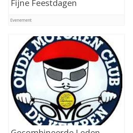
Fijne Feestdagen
Evenement
Gecombineerde Leden