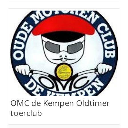
OMC de Kempen Oldtimer
toerclub