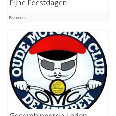
Fijne Feestdagen
Evenement
Gecombineerde Leden