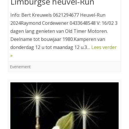
Limburgse heuvel-Run
Info: Bert Kreuwels 0621294677 Heuvel-Run
2024Raymond Cordewener 0433648548 V: 16/02 3
dagen lang genieten van Old Timer Motoren.
Deelname tot bouwjaar 1980.Kamperen van
donderdag 12 u tot maandag 12 u.3…
Lees verder
»
Evenement