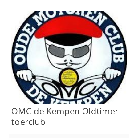
OMC de Kempen Oldtimer
toerclub