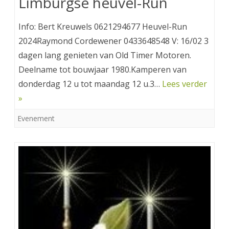
Limburgse heuvel-Run
Info: Bert Kreuwels 0621294677 Heuvel-Run
2024Raymond Cordewener 0433648548 V: 16/02 3
dagen lang genieten van Old Timer Motoren.
Deelname tot bouwjaar 1980.Kamperen van
donderdag 12 u tot maandag 12 u.3…
Lees verder
»
Evenement