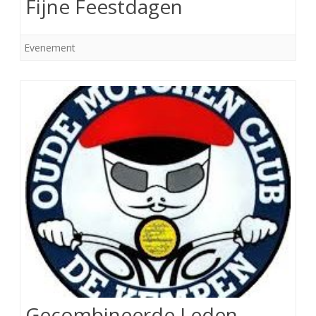
Fijne Feestdagen
Evenement
Gecombineerde Leden