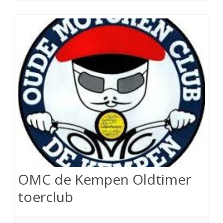
OMC de Kempen Oldtimer
toerclub