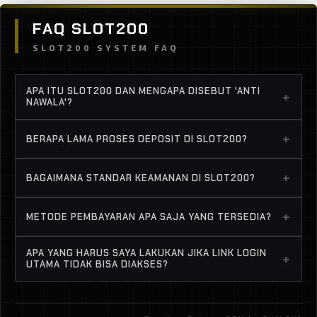
FAQ SLOT200
SLOT200 SYSTEM FAQ
APA ITU SLOT200 DAN MENGAPA DISEBUT 'ANTI
+
NAWALA'?
SLOT200 adalah portal login resmi yang
+
BERAPA LAMA PROSES DEPOSIT DI SLOT200?
menyediakan akses ke berbagai permainan daring.
Sebutan 'Anti Nawala' berarti portal ini selalu
Kami memprioritaskan layanan Deposit Tercepat.
+
BAGAIMANA STANDAR KEAMANAN DI SLOT200?
menyediakan link alternatif terbaru yang tidak
Secara rata-rata, proses transaksi deposit hanya
terblokir oleh internet positif atau pemblokiran
memakan waktu 1 hingga 3 menit setelah
SLOT200 menggunakan sistem enkripsi data
jaringan lainnya, sehingga Anda bisa mengakses
+
METODE PEMBAYARAN APA SAJA YANG TERSEDIA?
konfirmasi, selama bank atau metode pembayaran
tingkat tinggi untuk memastikan seluruh data
akun kapan saja tanpa memerlukan VPN.
yang digunakan berada dalam status online dan
pribadi dan riwayat transaksi member tetap Paling
Untuk memudahkan pengguna, kami menyediakan
tidak sedang mengalami gangguan teknis.
APA YANG HARUS SAYA LAKUKAN JIKA LINK LOGIN
Aman. Kami menjamin kerahasiaan informasi
+
berbagai jalur transaksi, mulai dari transfer bank
UTAMA TIDAK BISA DIAKSES?
pengguna dari pihak ketiga dengan sistem proteksi
lokal ternama, hingga integrasi dengan berbagai E-
Jika link utama mengalami kendala, Anda hanya
server terbaru.
Wallet (seperti Dana, OVO, GoPay) dan metode
perlu mengakses Link Alternatif Resmi SLOT200
deposit pulsa tanpa potongan untuk kecepatan