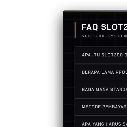
FAQ SLOT
SLOT200 SYSTE
APA ITU SLOT200 
SLOT200 adalah porta
BERAPA LAMA PROS
berarti portal ini sel
pemblokiran jaringan
Kami memprioritaskan
BAGAIMANA STAND
waktu 1 hingga 3 men
status online dan ti
SLOT200 menggunakan 
METODE PEMBAYARA
transaksi member tet
sistem proteksi serve
Untuk memudahkan pen
APA YANG HARUS SA
hingga integrasi den