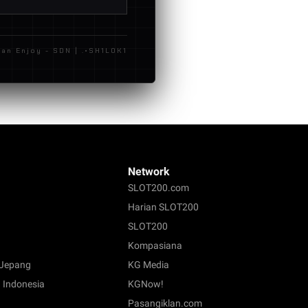
LOT200 yang tersebar di
ang tersedia 24/7 untuk
an Enjoy - SDN | .•SH1L0K1
Network
SLOT200.com
Harian SLOT200
SLOT200
Kompasiana
Jepang
KG Media
 Indonesia
KGNow!
Pasangiklan.com