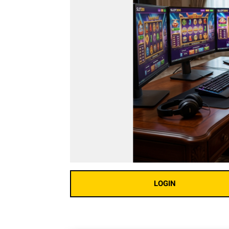
LOGIN