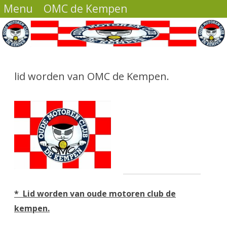
Menu
OMC de Kempen
Ga
direct
naar
lid worden van OMC de Kempen.
de
inhoud
* Lid worden van oude motoren club de
kempen.