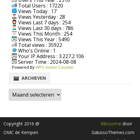
Total Users : 17220
Views Today : 17
Views Yesterday : 28
Views Last 7 days : 254
Views Last 30 days : 786
Views This Month : 254
Views This Year : 5490
Total views : 35922
Who's Online : 1
Your IP Address : 3.227.2.106
Server Time : 2024-08-08
Powered By
WPS Visitor Counter
ARCHIEVEN
Archieven
Copyright 2016 @
Ribosome
door
OMC de Kempen
GalussoThemes.com