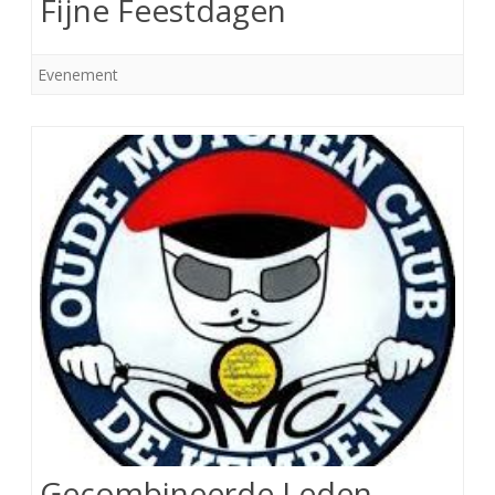
Fijne Feestdagen
Evenement
Gecombineerde Leden