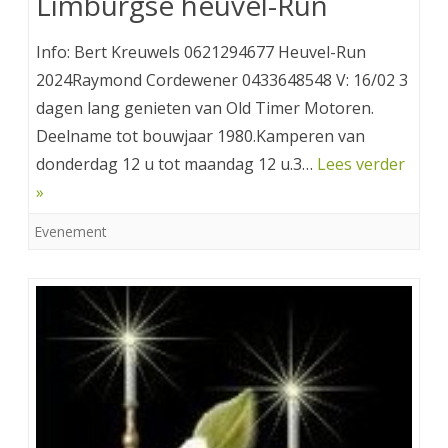
Limburgse heuvel-Run
Info: Bert Kreuwels 0621294677 Heuvel-Run
2024Raymond Cordewener 0433648548 V: 16/02 3
dagen lang genieten van Old Timer Motoren.
Deelname tot bouwjaar 1980.Kamperen van
donderdag 12 u tot maandag 12 u.3…
Lees verder
»
Evenement