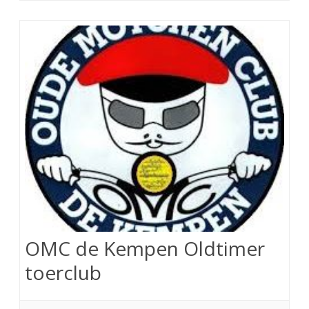
OMC de Kempen Oldtimer
toerclub